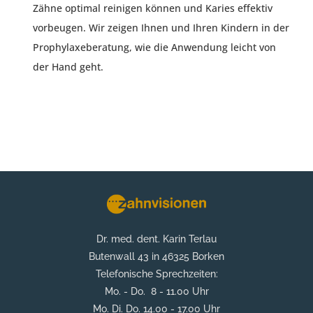
Zähne optimal reinigen können und Karies effektiv
vorbeugen. Wir zeigen Ihnen und Ihren Kindern in der
Prophylaxeberatung, wie die Anwendung leicht von
der Hand geht.
Dr. med. dent. Karin Terlau
Butenwall 43 in 46325 Borken
Telefonische Sprechzeiten:
Mo. - Do. 8 - 11.00 Uhr
Mo. Di. Do. 14.00 - 17.00 Uhr